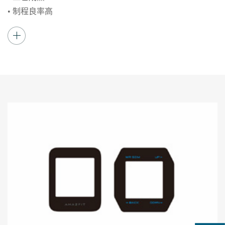
• 制程良率高
• 持续稳定量产