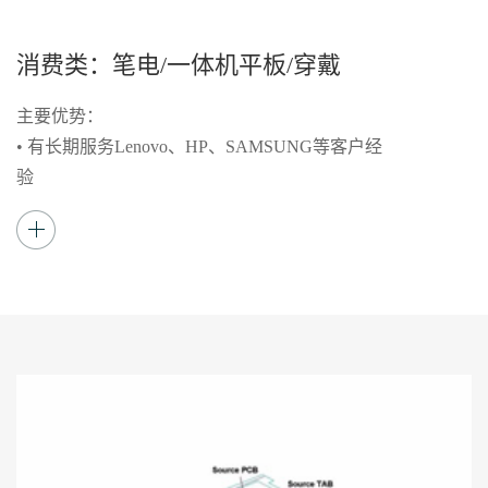
消费类：笔电/一体机平板/穿戴
主要优势：
• 有长期服务Lenovo、HP、SAMSUNG等客户经
验
• 可提供TP及全贴合整套方案