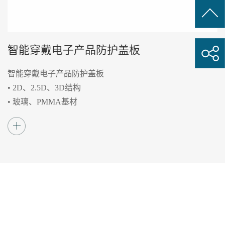
智能穿戴电子产品防护盖板
智能穿戴电子产品防护盖板
• 2D、2.5D、3D结构
• 玻璃、PMMA基材
• 表面3A处理（AG防眩光、AF防指纹、AR抗反
射增透）