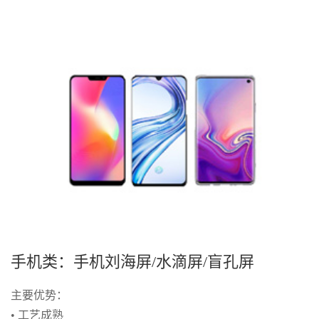
手机类：手机刘海屏/水滴屏/盲孔屏
主要优势：
• 工艺成熟