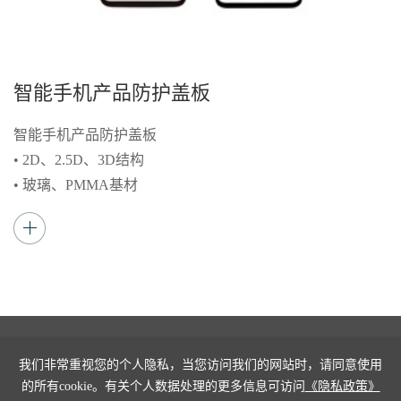
智能手机产品防护盖板
智能手机产品防护盖板
• 2D、2.5D、3D结构
• 玻璃、PMMA基材
• 表面3A处理（AG防眩光、AF防指纹、AR抗反
射增透）
EN
/
中文
我们非常重视您的个人隐私，当您访问我们的网站时，请同意使用
的所有cookie。有关个人数据处理的更多信息可访问
《隐私政策》