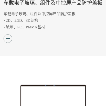
车载电子玻璃、组件及中控屏产品防护盖板
车载电子玻璃、组件及中控屏产品防护盖板
• 2D、2.5D、3D结构
• 玻璃、PC、PMMA基材
• 表面3A处理（AG防眩光、AF防指纹、AR抗反
射增透）