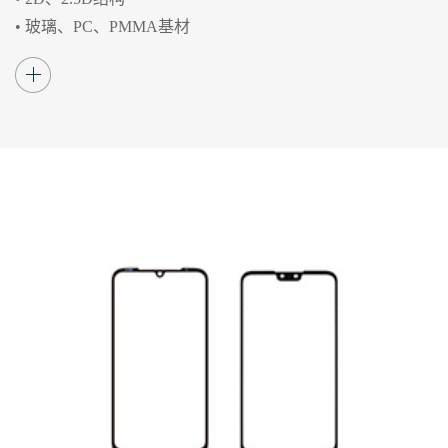
• 玻璃、PC、PMMA基材
• 表面3A处理（AG防眩光、AF防指纹、AR抗反
射增透）