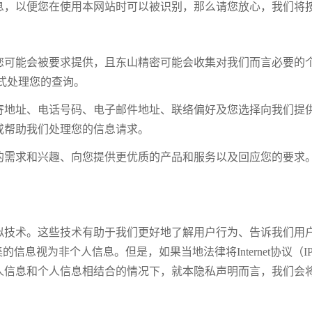
息，以便您在使用本网站时可以被识别，那么请您放心，我们将
您可能会被要求提供，且东山精密可能会收集对我们而言必要的
式处理您的查询。
寄地址、电话号码、电子邮件地址、联络偏好及您选择向我们提
或帮助我们处理您的信息请求。
的需求和兴趣、向您提供更优质的产品和服务以及回应您的要求
其他类似技术。这些技术有助于我们更好地了解用户行为、告诉我们
集的信息视为非个人信息。但是，如果当地法律将Internet协议
人信息和个人信息相结合的情况下，就本隐私声明而言，我们会