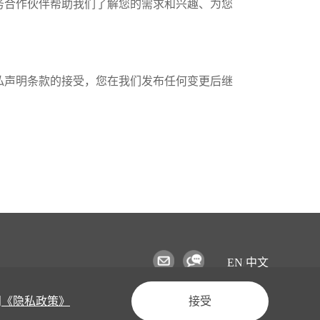
务合作伙伴帮助我们了解您的需求和兴趣、为您
私声明条款的接受，您在我们发布任何变更后继
EN
/
中文
问
《隐私政策》
接受