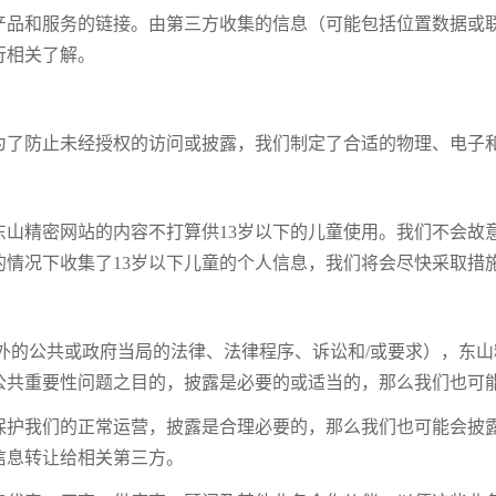
产品和服务的链接。由第三方收集的信息（可能包括位置数据或
行相关了解。
为了防止未经授权的访问或披露，我们制定了合适的物理、电子
山精密网站的内容不打算供13岁以下的儿童使用。我们不会故意
情况下收集了13岁以下儿童的个人信息，我们将会尽快采取措
外的公共或政府当局的法律、法律程序、诉讼和/或要求），东
公共重要性问题之目的，披露是必要的或适当的，那么我们也可
保护我们的正常运营，披露是合理必要的，那么我们也可能会披
信息转让给相关第三方。