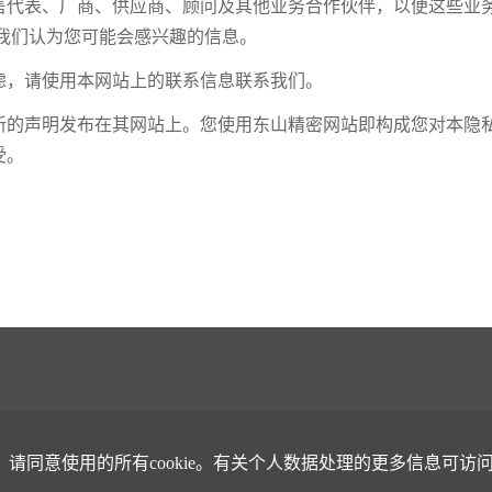
售代表、厂商、供应商、顾问及其他业务合作伙伴，以便这些业
我们认为您可能会感兴趣的信息。
虑，请使用本网站上的联系信息联系我们。
新的声明发布在其网站上。您使用东山精密网站即构成您对本隐
受。
同意使用的所有cookie。有关个人数据处理的更多信息可访