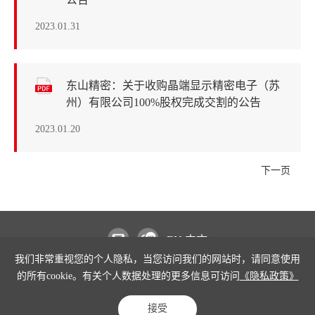
2023.01.31
东山精密：关于收购晶端显示精密电子（苏
州）有限公司100%股权完成交割的公告
2023.01.20
下一页
EN
/
中文
我们非常重视您的个人隐私，当您访问我们的网站时，请同意使用
的所有cookie。有关个人数据处理的更多信息可访问
《隐私政策》
版权所有©2018-2024 苏州东山精密制造股份有限公司 DSBJ 保留所有权利
苏ICP备
14032712号
接受